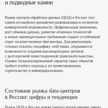
и подводные камни
Рынок центров обработки данных (ЦОД) в России стал
одним из наиболее динамично развивающихся сегментов
коммерческой недвижимости. Цифровизация экономики,
рост объемов данных, развитие облачных технологий
и новые законодательные требования создают устойчивый
спрос на качественные data-центры. Для девелоперов,
готовых освоить специфику этой ниши, открываются
возможности создания высокодоходных активов
с долгосрочной инвестиционной привлекательностью.
Однако специализированный характер таких объектов
требует особого подхода к их проектированию,
строительству и коммерциализации.
Состояние рынка data-центров
в России: цифры и тенденции
Рынок ЦОД в России демонстрирует впечатляющие темпы