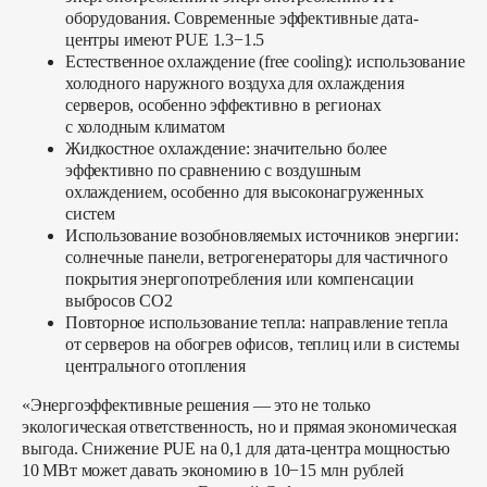
оборудования. Современные эффективные дата-
центры имеют PUE 1.3−1.5
Естественное охлаждение
(free cooling): использование
холодного наружного воздуха для охлаждения
серверов, особенно эффективно в регионах
с холодным климатом
Жидкостное охлаждение:
значительно более
эффективно по сравнению с воздушным
охлаждением, особенно для высоконагруженных
систем
Использование возобновляемых источников энергии:
солнечные панели, ветрогенераторы для частичного
покрытия энергопотребления или компенсации
выбросов CO2
Повторное использование тепла:
направление тепла
от серверов на обогрев офисов, теплиц или в системы
центрального отопления
«Энергоэффективные решения — это не только
экологическая ответственность, но и прямая экономическая
выгода. Снижение PUE на 0,1 для дата-центра мощностью
10 МВт может давать экономию в 10−15 млн рублей