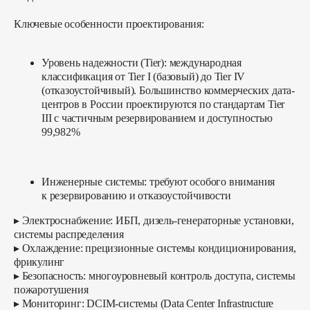
Ключевые особенности проектирования:
Уровень надежности (Tier):
международная
классификация от Tier I (базовый) до Tier IV
(отказоустойчивый). Большинство коммерческих дата-
центров в России проектируются по стандартам Tier
III с частичным резервированием и доступностью
99,982%
Инженерные системы:
требуют особого внимания
к резервированию и отказоустойчивости
▸ Электроснабжение: ИБП, дизель-генераторные установки,
системы распределения
▸ Охлаждение: прецизионные системы кондиционирования,
фрикулинг
▸ Безопасность: многоуровневый контроль доступа, системы
пожаротушения
▸ Мониторинг: DCIM-системы (Data Center Infrastructure