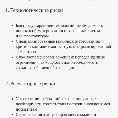
1. Технологические риски
Быстрое устаревание технологий:
необходимость
постоянной модернизации инженерных систем
и инфраструктуры
Получить консультацию
Специализированные технические требования:
критическая зависимость от узкоспециализированной
экспертизы
Сложности с энергоснабжением:
непредвиденные
ограничения по мощности или необходимость
создания собственной генерации
2. Регуляторные риски
project@smart-tech.one
+7 (931) 111-95-03
Ужесточение требований к хранению данных:
необходимость соответствия постоянно меняющимся
нормативам
Сертификация и лицензирование:
сложности