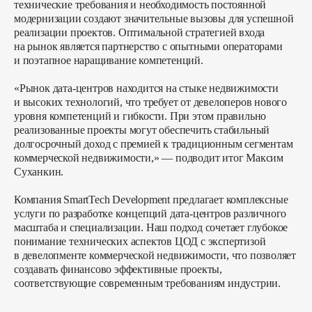
технические требования и необходимость постоянной
модернизации создают значительные вызовы для успешной
реализации проектов. Оптимальной стратегией входа
на рынок является партнерство с опытными операторами
и поэтапное наращивание компетенций.
«Рынок дата-центров находится на стыке недвижимости
и высоких технологий, что требует от девелоперов нового
уровня компетенций и гибкости. При этом правильно
реализованные проекты могут обеспечить стабильный
долгосрочный доход с премией к традиционным сегментам
коммерческой недвижимости,» — подводит итог Максим
Суханкин.
Компания SmartTech Development предлагает комплексные
услуги по разработке концепций дата-центров различного
масштаба и специализации. Наш подход сочетает глубокое
понимание технических аспектов ЦОД с экспертизой
в девелопменте коммерческой недвижимости, что позволяет
создавать финансово эффективные проекты,
соответствующие современным требованиям индустрии.