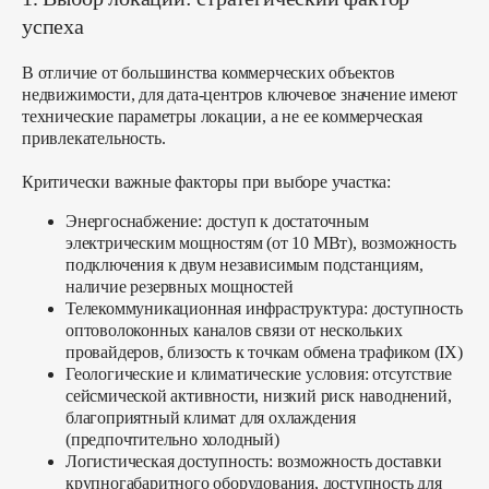
успеха
В отличие от большинства коммерческих объектов
недвижимости, для дата-центров ключевое значение имеют
технические параметры локации, а не ее коммерческая
привлекательность.
Критически важные факторы при выборе участка:
Энергоснабжение:
доступ к достаточным
электрическим мощностям (от 10 МВт), возможность
подключения к двум независимым подстанциям,
наличие резервных мощностей
Телекоммуникационная инфраструктура:
доступность
оптоволоконных каналов связи от нескольких
провайдеров, близость к точкам обмена трафиком (IX)
Геологические и климатические условия:
отсутствие
сейсмической активности, низкий риск наводнений,
благоприятный климат для охлаждения
(предпочтительно холодный)
Логистическая доступность:
возможность доставки
крупногабаритного оборудования, доступность для