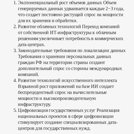
Экспоненциальный рост объемов данных
Объем
генерируемых данных удваивается каждые 2−3 года,
что создает постоянно растущий спрос на мощности
для их хранения и обработки.
Развитие облачных технологий
Переход компаний
от собственной ИТ-инфраструктуры к облачным
решениям увеличивает потребность в коммерческих
дата-центрах.
Законодательные требования по локализации данных
Требования о хранении персональных данных
граждан РФ на территории страны создают
дополнительный спрос со стороны международных
компаний.
Развитие технологий искусственного интеллекта
Взрывной рост приложений на базе ИИ создает
беспрецедентный спрос на вычислительные
мощности и высокопроизводительную
инфраструктуру.
Цифровизация государственных услуг
Реализация
национальных проектов в сфере цифровизации
стимулирует создание специализированных дата-
центров для государственных нужд.