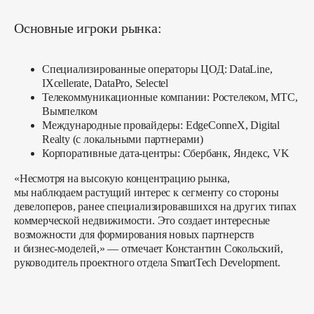
Основные игроки рынка:
Специализированные операторы ЦОД:
DataLine,
IXcellerate, DataPro, Selectel
Телекоммуникационные компании:
Ростелеком, МТС,
Вымпелком
Международные провайдеры:
EdgeConneX, Digital
Realty (с локальными партнерами)
Корпоративные дата-центры:
Сбербанк, Яндекс, VK
«Несмотря на высокую концентрацию рынка,
мы наблюдаем растущий интерес к сегменту со стороны
девелоперов, ранее специализировавшихся на других типах
коммерческой недвижимости. Это создает интересные
возможности для формирования новых партнерств
и бизнес-моделей,» — отмечает Константин Сокольский,
руководитель проектного отдела SmartTech Development.