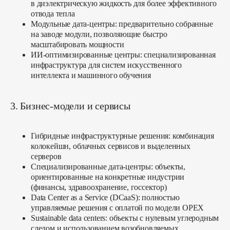
в диэлектрическую жидкость для более эффективного
отвода тепла
Модульные дата-центры:
предварительно собранные
на заводе модули, позволяющие быстро
масштабировать мощности
ИИ-оптимизированные центры:
специализированная
инфраструктура для систем искусственного
интеллекта и машинного обучения
3. Бизнес-модели и сервисы
Гибридные инфраструктурные решения:
комбинация
колокейшн, облачных сервисов и выделенных
серверов
Специализированные дата-центры:
объекты,
ориентированные на конкретные индустрии
(финансы, здравоохранение, госсектор)
Data Center as a Service (DCaaS):
полностью
управляемые решения с оплатой по модели OPEX
Sustainable data centers:
объекты с нулевым углеродным
следом и использованием возобновляемых