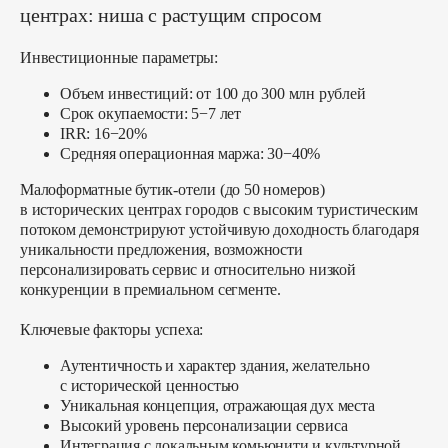
центрах: ниша с растущим спросом
Инвестиционные параметры:
Объем инвестиций: от 100 до 300 млн рублей
Срок окупаемости: 5−7 лет
IRR: 16−20%
Средняя операционная маржа: 30−40%
Малоформатные бутик-отели (до 50 номеров)
в исторических центрах городов с высоким туристическим
потоком демонстрируют устойчивую доходность благодаря
уникальности предложения, возможности
персонализировать сервис и относительно низкой
конкуренции в премиальном сегменте.
Ключевые факторы успеха:
Аутентичность и характер здания, желательно
с исторической ценностью
Уникальная концепция, отражающая дух места
Высокий уровень персонализации сервиса
Интеграция с локальным комьюнити и культурной