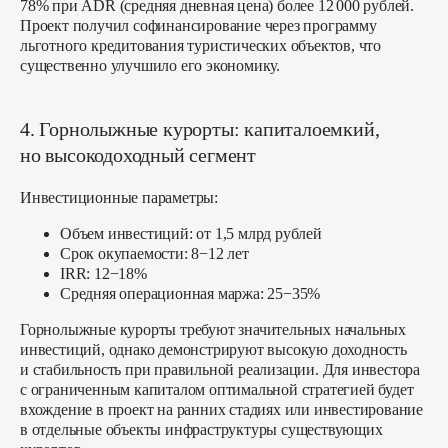
78% при ADR (средняя дневная цена) более 12 000 рублей.
Проект получил софинансирование через программу
льготного кредитования туристических объектов, что
существенно улучшило его экономику.
4. Горнолыжные курорты: капиталоемкий,
но высокодоходный сегмент
Инвестиционные параметры:
Объем инвестиций: от 1,5 млрд рублей
Срок окупаемости: 8−12 лет
IRR: 12−18%
Средняя операционная маржа: 25−35%
Горнолыжные курорты требуют значительных начальных
инвестиций, однако демонстрируют высокую доходность
и стабильность при правильной реализации. Для инвестора
с ограниченным капиталом оптимальной стратегией будет
вхождение в проект на ранних стадиях или инвестирование
в отдельные объекты инфраструктуры существующих