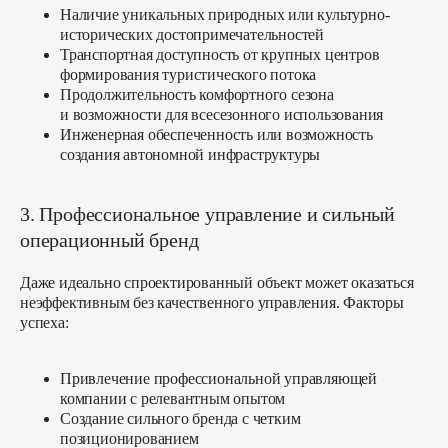
Наличие уникальных природных или культурно-
исторических достопримечательностей
Транспортная доступность от крупных центров
формирования туристического потока
Продолжительность комфортного сезона
и возможности для всесезонного использования
Получить консультацию
Инженерная обеспеченность или возможность
создания автономной инфраструктуры
3. Профессиональное управление и сильный
операционный бренд
Даже идеально спроектированный объект может оказаться
неэффективным без качественного управления. Факторы
успеха:
project@smart-tech.one
Привлечение профессиональной управляющей
+7 (931) 111-95-03
компании с релевантным опытом
Создание сильного бренда с четким
позиционированием