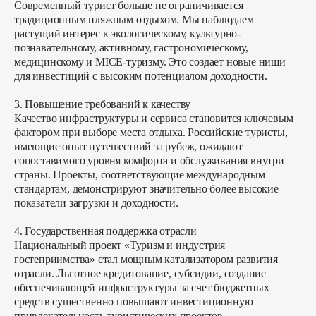
Современный турист больше не ограничивается
традиционным пляжным отдыхом. Мы наблюдаем
растущий интерес к экологическому, культурно-
познавательному, активному, гастрономическому,
медицинскому и MICE-туризму. Это создает новые ниши
для инвестиций с высоким потенциалом доходности.
3. Повышение требований к качеству
Качество инфраструктуры и сервиса становится ключевым
фактором при выборе места отдыха. Российские туристы,
имеющие опыт путешествий за рубеж, ожидают
сопоставимого уровня комфорта и обслуживания внутри
страны. Проекты, соответствующие международным
стандартам, демонстрируют значительно более высокие
показатели загрузки и доходности.
4. Государственная поддержка отрасли
Национальный проект «Туризм и индустрия
гостеприимства» стал мощным катализатором развития
отрасли. Льготное кредитование, субсидии, создание
обеспечивающей инфраструктуры за счет бюджетных
средств существенно повышают инвестиционную
привлекательность туристических проектов.