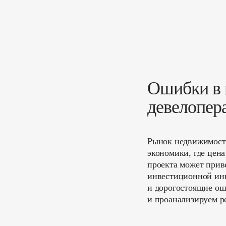
Ошибки в 
девелопер
Рынок недвижимости
экономики, где цен
проекта может прив
инвестиционной ини
и дорогостоящие ош
и проанализируем р