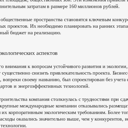
олнительным затратам в размере 160 миллионов рублей.
 общественные пространства становятся ключевым конку
х проектов. Их необходимо планировать на ранних этап
чный бюджет на реализацию.
экологических аспектов
го внимания к вопросам устойчивого развития и экологии
т существенно снизить привлекательность проекта. Бизне
), вопреки своему названию, был спроектирован без учета
дартов и энергоэффективных технологий.
троительства компания столкнулась с трудностями при сд
у крупные международные компании отказывались размеща
 их корпоративным экологическим требованиям. Более тог
асходы оказались значительно выше, чем у конкурентов,
технологии.