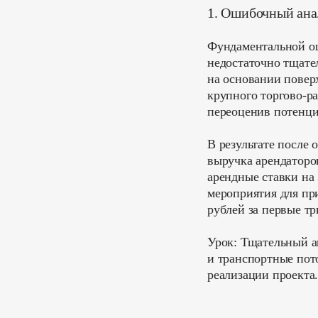
1. Ошибочный ана
Фундаментальной ош
недостаточно тщате
на основании повер
крупного торгово-ра
переоценив потенци
В результате после 
выручка арендаторо
арендные ставки на
мероприятия для пр
рублей за первые тр
Урок:
Тщательный ан
и транспортные пото
реализации проекта