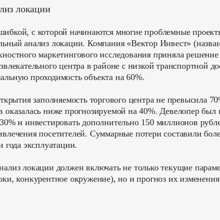
лиз локации
ибкой, с которой начинаются многие проблемные проекты
льный анализ локации. Компания «Вектор Инвест» (назва
хностного маркетингового исследования приняла решение 
звлекательного центра в районе с низкой транспортной д
альную проходимость объекта на 60%.
открытия заполняемость торгового центра не превысила 70
в оказалась ниже прогнозируемой на 40%. Девелопер был
 30% и инвестировать дополнительно 150 миллионов рубл
ивлечения посетителей. Суммарные потери составили бол
и года эксплуатации.
ализ локации должен включать не только текущие парам
ки, конкурентное окружение), но и прогноз их изменения
.