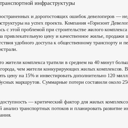
 транспортной инфраструктуры
ространенных и дорогостоящих ошибок девелоперов — не
структуры на успех проекта. Компания «Горизонт Девело
сь с этой проблемой при строительстве жилого комплекса
а привлекательную цену и качественное жилье, продажи 
утствия удобного доступа к общественному транспорту и п
истрали.
что жители комплекса тратили в среднем на 40 минут боль
а города, чем жители конкурирующих жилых комплексов. В
ть цену на 15% и инвестировать дополнительно 120 милл
бусных маршрутов. Суммарные потери составили около 2
доступность — критический фактор для жилых комплексо
й анализ транспортных потоков и планировать развитие 
ания.