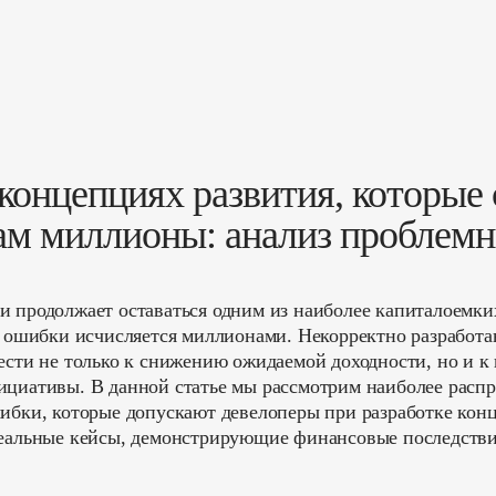
концепциях развития, которые 
ам миллионы: анализ проблемн
 продолжает оставаться одним из наиболее капиталоемки
а ошибки исчисляется миллионами. Некорректно разработ
ести не только к снижению ожидаемой доходности, но и к
циативы. В данной статье мы рассмотрим наиболее расп
ибки, которые допускают девелоперы при разработке кон
еальные кейсы, демонстрирующие финансовые последствия