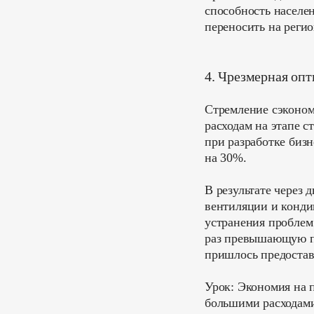
способность населен
переносить на реги
4. Чрезмерная опт
Стремление сэконом
расходам на этапе 
при разработке биз
на 30%.
В результате через 
вентиляции и конди
устранения проблем 
раз превышающую п
пришлось предостав
Урок:
Экономия на п
большими расходами