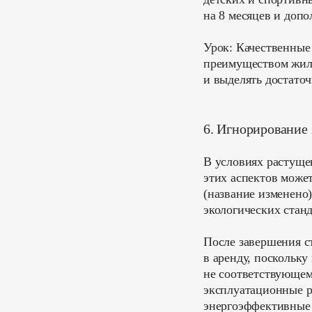
на 8 месяцев и доп
Урок:
Качественные
преимуществом жилы
и выделять достато
6. Игнорирование 
В условиях растуще
этих аспектов може
(название изменено
экологических стан
После завершения с
в аренду, поскольк
не соответствующем
эксплуатационные р
энергоэффективные 