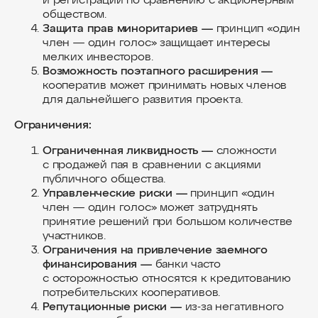
и регистрации по сравнению с акционерным
обществом.
Защита прав миноритариев —
принцип «один
член — один голос» защищает интересы
мелких инвесторов.
Возможность поэтапного расширения —
кооператив может принимать новых членов
для дальнейшего развития проекта.
Ограничения:
Ограниченная ликвидность —
сложности
с продажей пая в сравнении с акциями
публичного общества.
Управленческие риски —
принцип «один
член — один голос» может затруднять
принятие решений при большом количестве
участников.
Ограничения на привлечение заемного
финансирования —
банки часто
с осторожностью относятся к кредитованию
потребительских кооперативов.
Репутационные риски —
из-за негативного