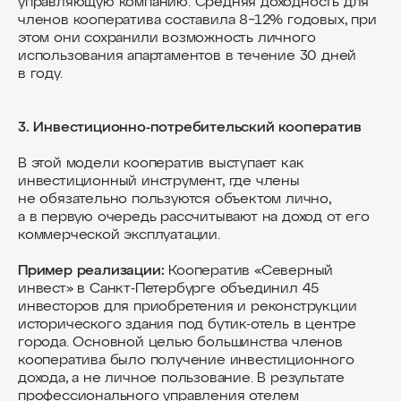
управляющую компанию. Средняя доходность для
членов кооператива составила 8−12% годовых, при
этом они сохранили возможность личного
использования апартаментов в течение 30 дней
в году.
3. Инвестиционно-потребительский кооператив
В этой модели кооператив выступает как
инвестиционный инструмент, где члены
не обязательно пользуются объектом лично,
а в первую очередь рассчитывают на доход от его
коммерческой эксплуатации.
Пример реализации:
Кооператив «Северный
инвест» в Санкт-Петербурге объединил 45
инвесторов для приобретения и реконструкции
исторического здания под бутик-отель в центре
города. Основной целью большинства членов
кооператива было получение инвестиционного
дохода, а не личное пользование. В результате
профессионального управления отелем