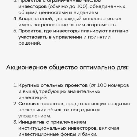
Проектов с ограниченным числом
инвесторов
(обычно до 100), объединенных
общими ценностями и видением.
Апарт-отелей,
где каждый инвестор может
иметь закрепленные за ним апартаменты.
Проектов, где инвесторы планируют активно
участвовать в управлении
и принятии
решений.
Акционерное общество оптимально для:
Крупных отельных проектов
(от 100 номеров
и выше), требующих значительных
инвестиций.
Сетевых проектов,
предполагающих создание
нескольких объектов под единым
управлением.
Инициатив с привлечением
институциональных инвесторов,
включая
инвестиционные фонды и банки.