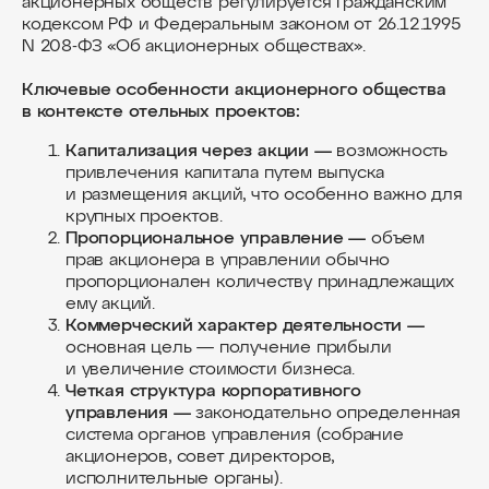
акционерных обществ регулируется Гражданским
кодексом РФ и Федеральным законом от 26.12.1995
N 208-ФЗ «Об акционерных обществах».
Ключевые особенности акционерного общества
в контексте отельных проектов:
Капитализация через акции —
возможность
привлечения капитала путем выпуска
и размещения акций, что особенно важно для
крупных проектов.
Пропорциональное управление —
объем
прав акционера в управлении обычно
пропорционален количеству принадлежащих
ему акций.
Коммерческий характер деятельности —
основная цель — получение прибыли
и увеличение стоимости бизнеса.
Четкая структура корпоративного
управления —
законодательно определенная
система органов управления (собрание
акционеров, совет директоров,
исполнительные органы).