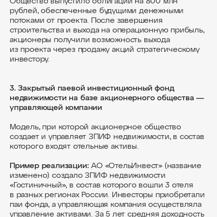
Общество выпустило облигации на 800 млн
рублей, обеспеченные будущими денежными
потоками от проекта. После завершения
строительства и выхода на операционную прибыль,
акционеры получили возможность выхода
из проекта через продажу акций стратегическому
инвестору.
3. Закрытый паевой инвестиционный фонд
недвижимости на базе акционерного общества —
управляющей компании
Модель, при которой акционерное общество
создает и управляет ЗПИФ недвижимости, в состав
которого входят отельные активы.
Пример реализации:
АО «ОтельИнвест» (название
изменено) создало ЗПИФ недвижимости
«Гостиничный», в состав которого вошли 3 отеля
в разных регионах России. Инвесторы приобретали
паи фонда, а управляющая компания осуществляла
управление активами. За 5 лет средняя доходность